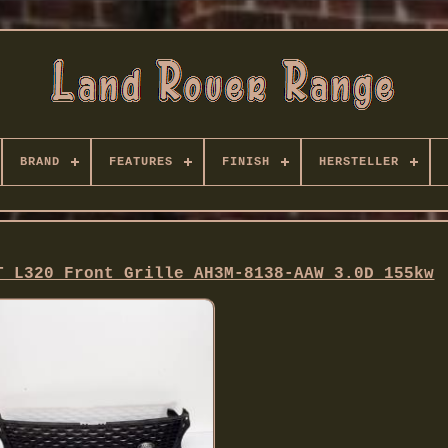
BRAND
FEATURES
FINISH
HERSTELLER
T L320 Front Grille AH3M-8138-AAW 3.0D 155kw