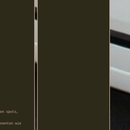
en spots,
onenten wie