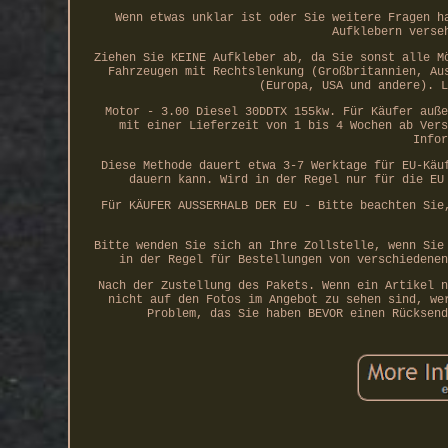
Wenn etwas unklar ist oder Sie weitere Fragen h
Aufklebern verse
Ziehen Sie KEINE Aufkleber ab, da Sie sonst alle M
Fahrzeugen mit Rechtslenkung (Großbritannien, Au
(Europa, USA und andere). L
Motor - 3.00 Diesel 30DDTX 155kw. Für Käufer auße
mit einer Lieferzeit von 1 bis 4 Wochen ab Vers
Infor
Diese Methode dauert etwa 3-7 Werktage für EU-Käu
dauern kann. Wird in der Regel nur für die EU
Für KÄUFER AUSSERHALB DER EU - Bitte beachten Sie
Bitte wenden Sie sich an Ihre Zollstelle, wenn Sie
in der Regel für Bestellungen von verschiedenen
Nach der Zustellung des Pakets. Wenn ein Artikel n
nicht auf den Fotos im Angebot zu sehen sind, we
Problem, das Sie haben BEVOR einen Rücksend