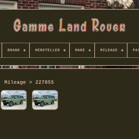
BRAND
HERSTELLER
MAKE
MILEAGE
PA
Mileage > 227855