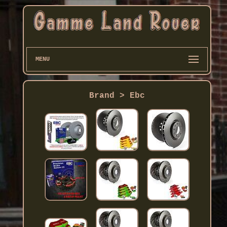
MENU
Brand > Ebc