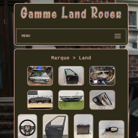
MENU
Marque > Land