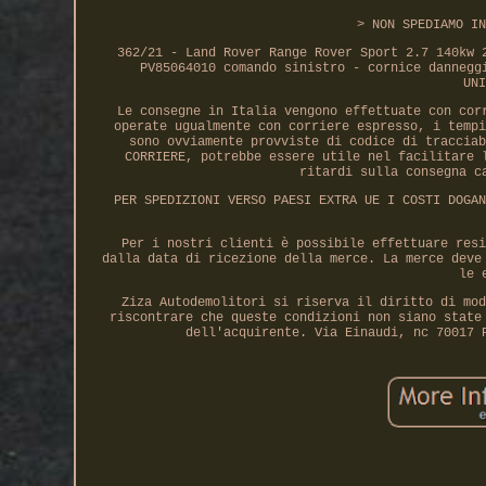
> NON SPEDIAMO IN
362/21 - Land Rover Range Rover Sport 2.7 140kw 
PV85064010 comando sinistro - cornice dannegg
UNI
Le consegne in Italia vengono effettuate con cor
operate ugualmente con corriere espresso, i tempi
sono ovviamente provviste di codice di tracciab
CORRIERE, potrebbe essere utile nel facilitare 
ritardi sulla consegna c
PER SPEDIZIONI VERSO PAESI EXTRA UE I COSTI DOGAN
Per i nostri clienti è possibile effettuare resi
dalla data di ricezione della merce. La merce deve
le 
Ziza Autodemolitori si riserva il diritto di mod
riscontrare che queste condizioni non siano state
dell'acquirente. Via Einaudi, nc 70017 