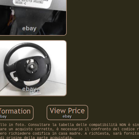
llo in foto. Consultare la tabella delle compatibilità NON è sin
are un acquisto corretto, è necessario il confronto del codice r
ero richiedere codifica in casa madre. A richiesta, sarà fornito
di origine della parte acquistata.