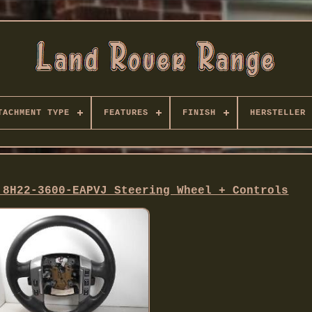
TACHMENT TYPE
FEATURES
FINISH
HERSTELLER
 8H22-3600-EAPVJ Steering Wheel + Controls