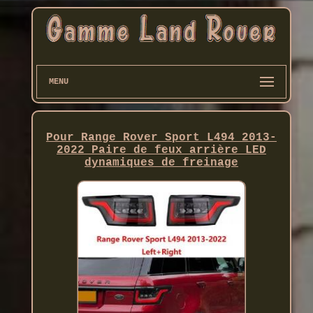
MENU
Pour Range Rover Sport L494 2013-
2022 Paire de feux arrière LED
dynamiques de freinage