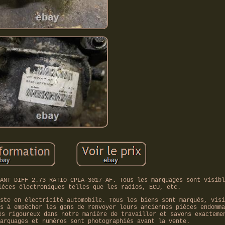
ANT DIFF 2.73 RATIO CPLA-3017-AF. Tous les marquages sont visibl
ièces électroniques telles que les radios, ECU, etc.
ste en électricité automobile. Tous les biens sont marqués, visi
s à empêcher les gens de renvoyer leurs anciennes pièces endomma
ès rigoureux dans notre manière de travailler et savons exacteme
arquages et numéros sont photographiés avant la vente.