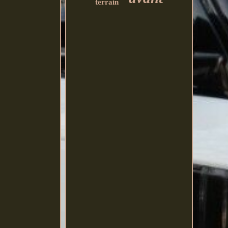
terrain