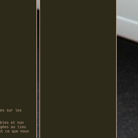
es sur les
bles et non
gées au lieu
nt ce que nous