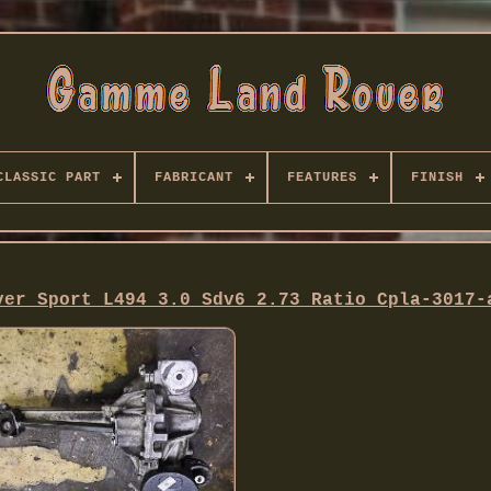
CLASSIC PART
FABRICANT
FEATURES
FINISH
ver Sport L494 3.0 Sdv6 2.73 Ratio Cpla-3017-