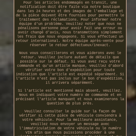
Pour les articles endommagés en transit, une
notification doit être faite via notre boutique
dans les 24 heures et des images de l'emballage et
de la pièce doivent être fournies pour permettre le
traitement des réclamations. Pour informer notre
équipe d'un problème. Veuillez noter que nous ne
pénalisons personne pour avoir fait une erreur ou
avoir changé d'avis, nous transmettons simplement
les frais que nous engageons. Si vous effectuez un
retour international. Notre équipe après-vente pour
réserver le retour défectueux/inexact.
Nous vous conseillerons et vous aiderons avec le
retour. Veuillez inclure autant de détails que
possible sur le défaut. Si vous avez reçu votre
commande et qu'un article manque, veuillez d'abord
vérifier votre bon d'expédition pour toute
indication que l'article est expédié séparément. Si
l'article n'est pas inclus sur le bon d'expédition,
il arrivera séparément.
Si l'article est mentionné mais absent, veuillez.
Nous en indiquant votre numéro de commande et en
précisant l'article manquant et nous examinerons la
question de plus près.
Veuillez consulter le guide sur la façon de
vérifier si cette pièce de véhicule conviendra à
votre véhicule. Pour la meilleure assistance,
veuillez nous envoyer un message avec
l'immatriculation de votre véhicule ou le numéro
VIN afin que nous puissions procéder à une