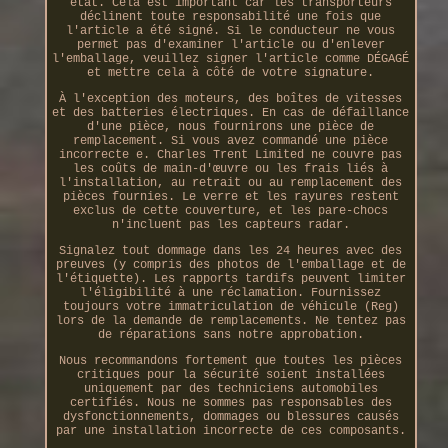
état. Cela est important car les transporteurs
déclinent toute responsabilité une fois que
l'article a été signé. Si le conducteur ne vous
permet pas d'examiner l'article ou d'enlever
l'emballage, veuillez signer l'article comme DÉGAGÉ
et mettre cela à côté de votre signature.
À l'exception des moteurs, des boîtes de vitesses
et des batteries électriques. En cas de défaillance
d'une pièce, nous fournirons une pièce de
remplacement. Si vous avez commandé une pièce
incorrecte e. Charles Trent Limited ne couvre pas
les coûts de main-d'œuvre ou les frais liés à
l'installation, au retrait ou au remplacement des
pièces fournies. Le verre et les rayures restent
exclus de cette couverture, et les pare-chocs
n'incluent pas les capteurs radar.
Signalez tout dommage dans les 24 heures avec des
preuves (y compris des photos de l'emballage et de
l'étiquette). Les rapports tardifs peuvent limiter
l'éligibilité à une réclamation. Fournissez
toujours votre immatriculation de véhicule (Reg)
lors de la demande de remplacements. Ne tentez pas
de réparations sans notre approbation.
Nous recommandons fortement que toutes les pièces
critiques pour la sécurité soient installées
uniquement par des techniciens automobiles
certifiés. Nous ne sommes pas responsables des
dysfonctionnements, dommages ou blessures causés
par une installation incorrecte de ces composants.