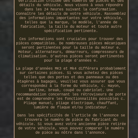
vérification croisée des numéros de pièces et des
détails du véhicule. Nous visons à vous répondre
dans les 24 heures suivant la confirmation.
Connaître les détails de votre véhicule. Rassemblez
des informations importantes sur votre véhicule,
telles que la marque, le modèle, l'année de
fabrication, la taille du moteur et toute autre
spécification pertinente.
Ces informations sont cruciales pour trouver des
pièces compatibles. De nombreuses pièces mécaniques
seront pertinentes pour la taille du moteur e.
Moteur, alternateurs, démarreurs, compresseurs de
climatisation. D'autres pièces seront pertinentes
pour la plage d'années e.
La plage d'années MK3 et Mk4 différera probablement
sur certaines pièces. Si vous achetez des pièces
telles que des portes et des panneaux ou des
étagères à bagages, veuillez vous assurer que vous
correspondez à la forme du véhicule, c. Hayon,
berline, break, coupé ou cabriolet. Une
recommandation concernant les rétroviseurs de porte
est de comprendre les fonctionnalités possibles c.
Pliage manuel, pliage électrique, chauffant,
lumière de flaque et/ou indicateur.
Dans les spécificités de l'article de l'annonce se
trouvera le numéro de pièce du fabricant du
véhicule. Si vous avez votre ancienne pièce retirée
de votre véhicule, vous pouvez comparer le numéro
de pièce au nôtre dans l'annonce.