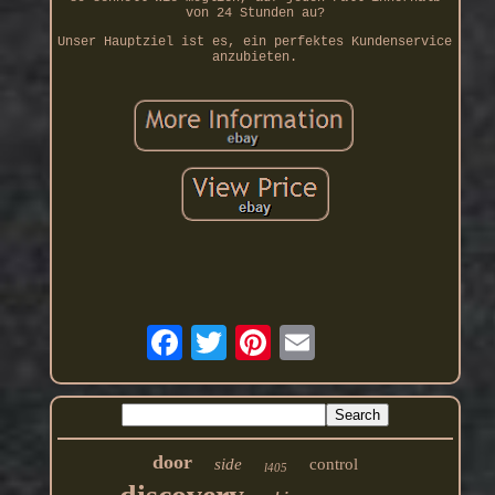
von 24 Stunden au?
Unser Hauptziel ist es, ein perfektes Kundenservice
anzubieten.
door
side
control
l405