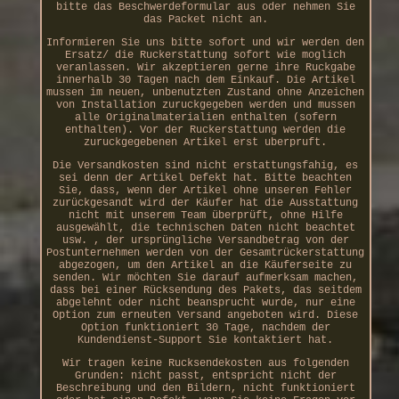
bitte das Beschwerdeformular aus oder nehmen Sie
das Packet nicht an.
Informieren Sie uns bitte sofort und wir werden den
Ersatz/ die Ruckerstattung sofort wie moglich
veranlassen. Wir akzeptieren gerne ihre Ruckgabe
innerhalb 30 Tagen nach dem Einkauf. Die Artikel
mussen im neuen, unbenutzten Zustand ohne Anzeichen
von Installation zuruckgegeben werden und mussen
alle Originalmaterialien enthalten (sofern
enthalten). Vor der Ruckerstattung werden die
zuruckgegebenen Artikel erst uberpruft.
Die Versandkosten sind nicht erstattungsfahig, es
sei denn der Artikel Defekt hat. Bitte beachten
Sie, dass, wenn der Artikel ohne unseren Fehler
zurückgesandt wird der Käufer hat die Ausstattung
nicht mit unserem Team überprüft, ohne Hilfe
ausgewählt, die technischen Daten nicht beachtet
usw. , der ursprüngliche Versandbetrag von der
Postunternehmen werden von der Gesamtrückerstattung
abgezogen, um den Artikel an die Käuferseite zu
senden. Wir möchten Sie darauf aufmerksam machen,
dass bei einer Rücksendung des Pakets, das seitdem
abgelehnt oder nicht beansprucht wurde, nur eine
Option zum erneuten Versand angeboten wird. Diese
Option funktioniert 30 Tage, nachdem der
Kundendienst-Support Sie kontaktiert hat.
Wir tragen keine Rucksendekosten aus folgenden
Grunden: nicht passt, entspricht nicht der
Beschreibung und den Bildern, nicht funktioniert