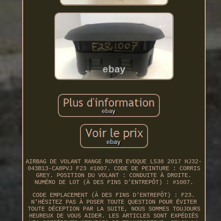
AIRBAG DE VOLANT RANGE ROVER EVOQUE L538 2017 HJ32-
043B13-CA8PVJ F23 #1007. CODE DE PEINTURE : CORRIS
GREY. POSITION DU VOLANT : CONDUITE À DROITE.
NUMÉRO DE LOT (À DES FINS D’ENTREPÔT) : #1007.
CODE EMPLACEMENT (À DES FINS D’ENTREPÔT) : F23.
N’HÉSITEZ PAS À POSER TOUTE QUESTION POUR ÉVITER
TOUTE DÉCEPTION PAR LA SUITE, NOUS SOMMES TOUJOURS
HEUREUX DE VOUS AIDER. LES ARTICLES SONT EXPÉDIÉS