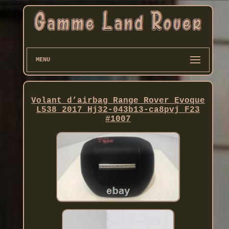
MENU
Volant d’airbag Range Rover Evoque
L538 2017 Hj32-043b13-ca8pvj F23
#1007