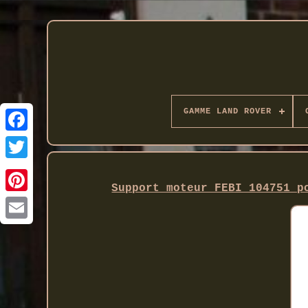
GAMME LAND ROVER
Twitter
Support moteur FEBI 104751 p