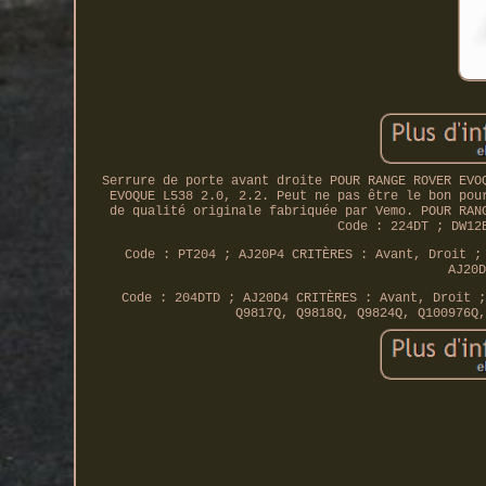
Serrure de porte avant droite POUR RANGE ROVER EVO
EVOQUE L538 2.0, 2.2. Peut ne pas être le bon pou
de qualité originale fabriquée par Vemo. POUR RAN
Code : 224DT ; DW12
Code : PT204 ; AJ20P4 CRITÈRES : Avant, Droit ;
AJ20D
Code : 204DTD ; AJ20D4 CRITÈRES : Avant, Droit ;
Q9817Q, Q9818Q, Q9824Q, Q100976Q,