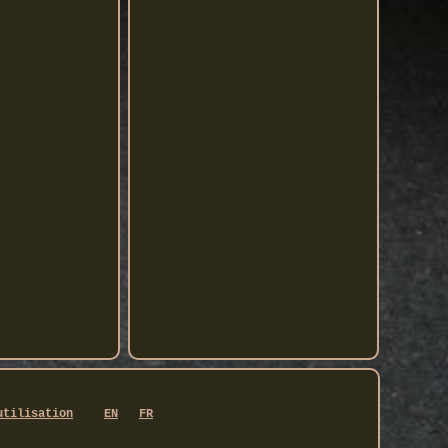
utilisation
EN
FR