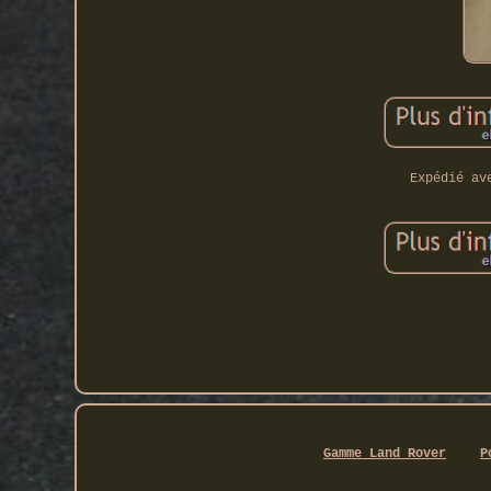
Expédié av
Gamme Land Rover
P