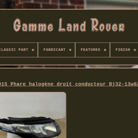
CLASSIC PART
FABRICANT
FEATURES
FINISH
015 Phare halogène droit conducteur Bj32-13w0