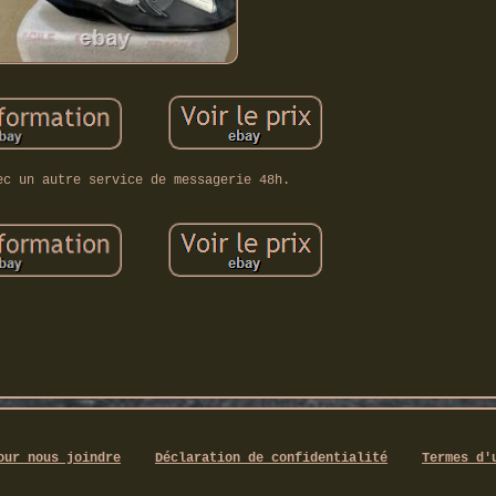
ec un autre service de messagerie 48h.
our nous joindre
Déclaration de confidentialité
Termes d'