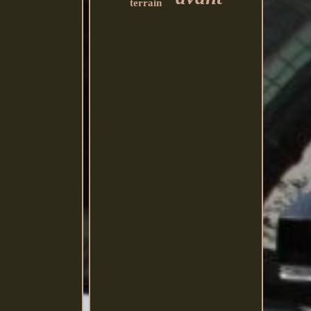
terrain