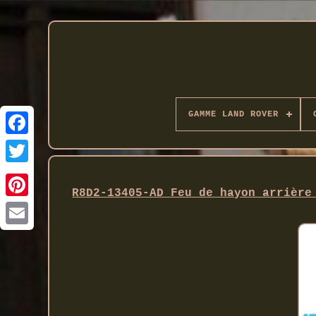
GAMME LAND ROVER
Twitter
R8D2-13405-AD Feu de hayon arrière