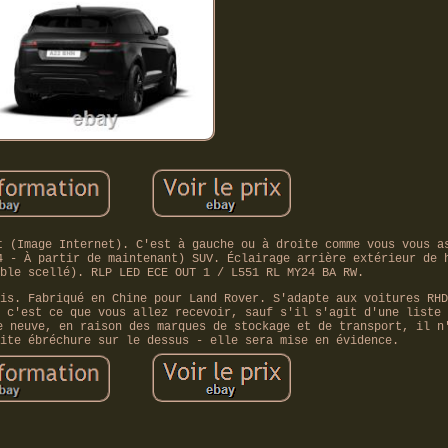
t (Image Internet). C'est à gauche ou à droite comme vous vous a
4 - À partir de maintenant) SUV. Éclairage arrière extérieur de 
ble scellé). RLP LED ECE OUT 1 / L551 RL MY24 BA RW.
is. Fabriqué en Chine pour Land Rover. S'adapte aux voitures RHD
 c'est ce que vous allez recevoir, sauf s'il s'agit d'une liste 
e neuve, en raison des marques de stockage et de transport, il n
ite ébréchure sur le dessus - elle sera mise en évidence.