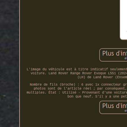
L'image du véhicule est à titre indicatif seulemen
voiture. Land Rover Range Rover Evoque L551 (202
(LH) de Land Rover (Ensem
Nombre de fils (broche) : 6 avec 1x connecteur gr
photos sont de l'article réel ; par conséquent,
multiples. État : Utilisé - Provenant d'une voitur
bon que neuf. S'il y a une pet