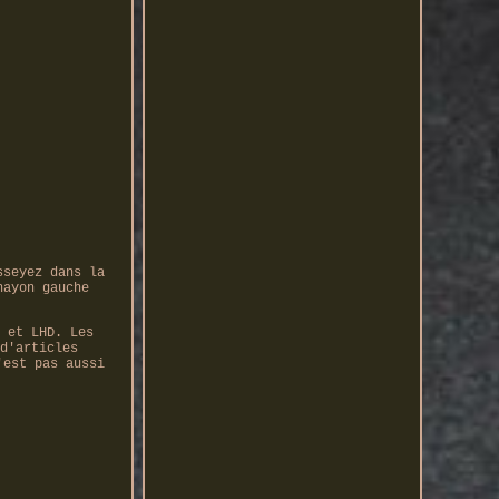
sseyez dans la
hayon gauche
 et LHD. Les
d'articles
'est pas aussi