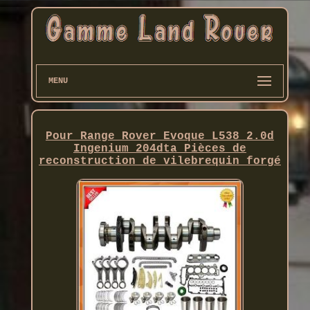
MENU
Pour Range Rover Evoque L538 2.0d
Ingenium 204dta Pièces de
reconstruction de vilebrequin forgé