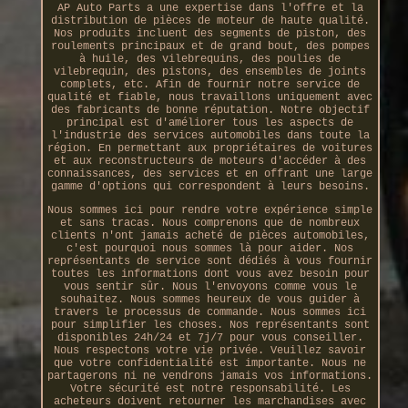
AP Auto Parts a une expertise dans l'offre et la
distribution de pièces de moteur de haute qualité.
Nos produits incluent des segments de piston, des
roulements principaux et de grand bout, des pompes
à huile, des vilebrequins, des poulies de
vilebrequin, des pistons, des ensembles de joints
complets, etc. Afin de fournir notre service de
qualité et fiable, nous travaillons uniquement avec
des fabricants de bonne réputation. Notre objectif
principal est d'améliorer tous les aspects de
l'industrie des services automobiles dans toute la
région. En permettant aux propriétaires de voitures
et aux reconstructeurs de moteurs d'accéder à des
connaissances, des services et en offrant une large
gamme d'options qui correspondent à leurs besoins.
Nous sommes ici pour rendre votre expérience simple
et sans tracas. Nous comprenons que de nombreux
clients n'ont jamais acheté de pièces automobiles,
c'est pourquoi nous sommes là pour aider. Nos
représentants de service sont dédiés à vous fournir
toutes les informations dont vous avez besoin pour
vous sentir sûr. Nous l'envoyons comme vous le
souhaitez. Nous sommes heureux de vous guider à
travers le processus de commande. Nous sommes ici
pour simplifier les choses. Nos représentants sont
disponibles 24h/24 et 7j/7 pour vous conseiller.
Nous respectons votre vie privée. Veuillez savoir
que votre confidentialité est importante. Nous ne
partagerons ni ne vendrons jamais vos informations.
Votre sécurité est notre responsabilité. Les
acheteurs doivent retourner les marchandises avec