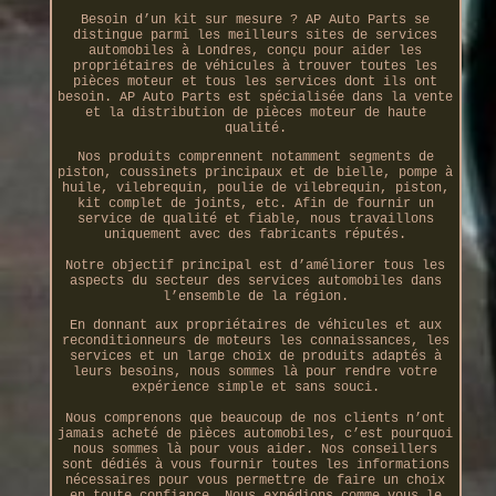
Besoin d’un kit sur mesure ? AP Auto Parts se
distingue parmi les meilleurs sites de services
automobiles à Londres, conçu pour aider les
propriétaires de véhicules à trouver toutes les
pièces moteur et tous les services dont ils ont
besoin. AP Auto Parts est spécialisée dans la vente
et la distribution de pièces moteur de haute
qualité.
Nos produits comprennent notamment segments de
piston, coussinets principaux et de bielle, pompe à
huile, vilebrequin, poulie de vilebrequin, piston,
kit complet de joints, etc. Afin de fournir un
service de qualité et fiable, nous travaillons
uniquement avec des fabricants réputés.
Notre objectif principal est d’améliorer tous les
aspects du secteur des services automobiles dans
l’ensemble de la région.
En donnant aux propriétaires de véhicules et aux
reconditionneurs de moteurs les connaissances, les
services et un large choix de produits adaptés à
leurs besoins, nous sommes là pour rendre votre
expérience simple et sans souci.
Nous comprenons que beaucoup de nos clients n’ont
jamais acheté de pièces automobiles, c’est pourquoi
nous sommes là pour vous aider. Nos conseillers
sont dédiés à vous fournir toutes les informations
nécessaires pour vous permettre de faire un choix