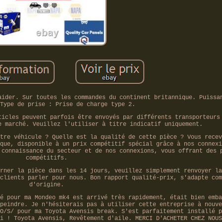
aider. Sur toutes les commandes du continent britannique. Puissa
Type de prise : Prise de charge type 2.
ticles peuvent parfois être envoyés par différents transporteurs
e marché. Veuillez l'utiliser à titre indicatif uniquement.
tre véhicule ? Quelle est la qualité de cette pièce ? Vous recev
que, disponible à un prix compétitif spécial grâce à nos connexi
 connaissance du secteur et de nos connexions, vous offrant des 
compétitifs.
rner la pièce dans les 14 jours, veuillez simplement renvoyer la
clients parler pour nous. Bon rapport qualité-prix, s'adapte com
d'origine.
é pour ma Mondeo mk4 est arrivé très rapidement, était bien emba
peindre. Je n'hésiterais pas à utiliser cette entreprise à nouve
O/S/ pour ma Toyota Avensis break. S'est parfaitement installé p
i ! Toyota Avensis, Revêtement d'aile. MERCI D'ACHETER CHEZ NOUS