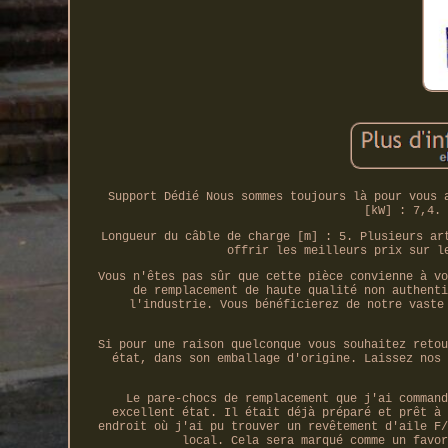
Support Dédié Nous sommes toujours là pour vous 
[kW] : 7,4. 
Longueur du câble de charge [m] : 5. Plusieurs ar
offrir les meilleurs prix sur l
Vous n'êtes pas sûr que cette pièce convienne à vo
de remplacement de haute qualité non authenti
l'industrie. Vous bénéficierez de notre vaste
Si pour une raison quelconque vous souhaitez retou
état, dans son emballage d'origine. Laissez nos 
Le pare-chocs de remplacement que j'ai command
excellent état. Il était déjà préparé et prêt à 
endroit où j'ai pu trouver un revêtement d'aile F/
local. Cela sera marqué comme un favor