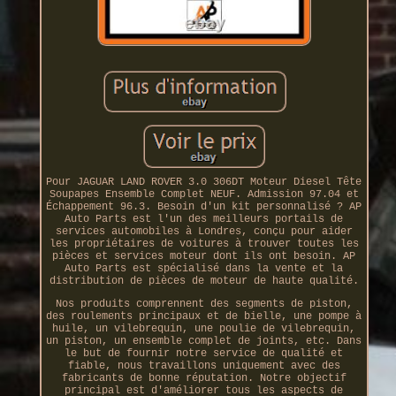
Pour JAGUAR LAND ROVER 3.0 306DT Moteur Diesel Tête
Soupapes Ensemble Complet NEUF. Admission 97.04 et
Échappement 96.3. Besoin d'un kit personnalisé ? AP
Auto Parts est l'un des meilleurs portails de
services automobiles à Londres, conçu pour aider
les propriétaires de voitures à trouver toutes les
pièces et services moteur dont ils ont besoin. AP
Auto Parts est spécialisé dans la vente et la
distribution de pièces de moteur de haute qualité.
Nos produits comprennent des segments de piston,
des roulements principaux et de bielle, une pompe à
huile, un vilebrequin, une poulie de vilebrequin,
un piston, un ensemble complet de joints, etc. Dans
le but de fournir notre service de qualité et
fiable, nous travaillons uniquement avec des
fabricants de bonne réputation. Notre objectif
principal est d'améliorer tous les aspects de