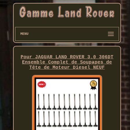
MENU
Pour JAGUAR LAND ROVER 3.0 306DT
Ensemble Complet de Soupapes de
Tête de Moteur Diesel NEUF