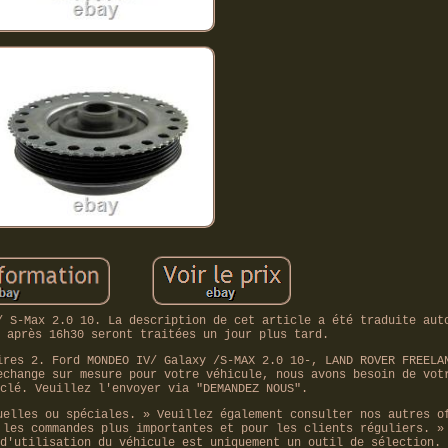
/ S-Max 2.0 10. La description de cet article a été traduite aut
 après 16h30 seront traitées un jour plus tard.
ires 2. Ford MONDEO IV/ Galaxy /S-MAX 2.0 10-, LAND ROVER FREELA
echange sur mesure pour votre véhicule, nous avons besoin de vot
clé. Veuillez l'envoyer via "DEMANDEZ NOUS".
uelles ou spéciales. » Veuillez également consulter nos autres o
 les commandes plus importantes et pour les clients réguliers. »
d'utilisation du véhicule est uniquement un outil de sélection.