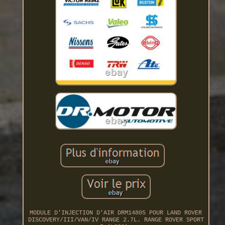
MODULE D'INJECTION D'AIR DRM14805 POUR LAND ROVER
DISCOVERY/III/VAN/IV RANGE 2.7L. RANGE ROVER SPORT