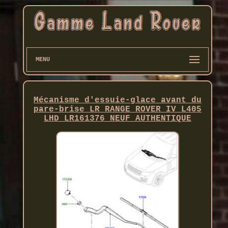
MENU
Mécanisme d'essuie-glace avant du
pare-brise LR RANGE ROVER IV L405
LHD LR161376 NEUF AUTHENTIQUE