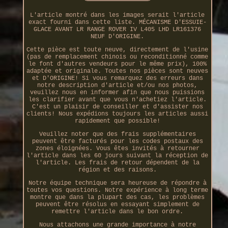
L'article montré dans les images serait l'article
exact fourni dans cette liste. MÉCANISME D'ESSUIE-
GLACE AVANT LR RANGE ROVER IV L405 LHD LR161376
NEUF D'ORIGINE.
Cette pièce est toute neuve, directement de l'usine
(pas de remplacement chinois ou reconditionné comme
le font d'autres vendeurs pour le même prix), 100%
adaptée et originale. Toutes nos pièces sont neuves
et D'ORIGINE! Si vous remarquez des erreurs dans
notre description d'article et/ou nos photos,
veuillez nous en informer afin que nous puissions
les clarifier avant que vous n'achetiez l'article.
C'est un plaisir de conseiller et d'assister nos
clients! Nous expédions toujours les articles aussi
rapidement que possible!
Veuillez noter que des frais supplémentaires
peuvent être facturés pour les codes postaux des
zones éloignées. Vous êtes invités à retourner
l'article dans les 60 jours suivant la réception de
l'article. Les frais de retour dépendent de la
région et des raisons.
Notre équipe technique sera heureuse de répondre à
toutes vos questions. Notre expérience à long terme
montre que dans la plupart des cas, les problèmes
peuvent être résolus en essayant simplement de
remettre l'article dans le bon ordre.
Nous attachons une grande importance à notre