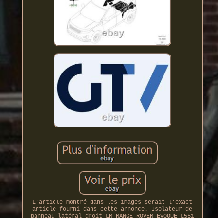
L'article montré dans les images serait l'exact
article fourni dans cette annonce. Isolateur de
panneau latéral droit LR RANGE ROVER EVOQUE L551