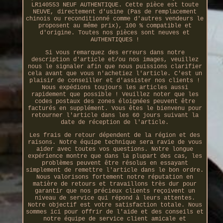
LR140553 NEUF AUTHENTIQUE. Cette pièce est toute
NEUVE, directement d'usine (Pas de remplacement
chinois ou reconditionné comme d'autres vendeurs le
proposent au même prix), 100 % compatible et
d'origine. Toutes nos pièces sont neuves et
AUTHENTIQUES !
Si vous remarquez des erreurs dans notre
description d'article et/ou nos images, veuillez
nous le signaler afin que nous puissions clarifier
cela avant que vous n'achetiez l'article. C'est un
plaisir de conseiller et d'assister nos clients !
Nous expédions toujours les articles aussi
rapidement que possible ! Veuillez noter que les
codes postaux des zones éloignées peuvent être
facturés en supplément. Vous êtes le bienvenu pour
retourner l'article dans les 60 jours suivant la
date de réception de l'article.
Les frais de retour dépendent de la région et des
raisons. Notre équipe technique sera ravie de vous
aider avec toutes vos questions. Notre longue
expérience montre que dans la plupart des cas, les
problèmes peuvent être résolus en essayant
simplement de remettre l'article dans le bon ordre.
Nous valorisons fortement notre réputation en
matière de retours et travaillons très dur pour
garantir que nos précieux clients reçoivent un
niveau de service qui répond à leurs attentes.
Notre objectif est votre satisfaction totale. Nous
sommes ici pour offrir de l'aide et des conseils et
notre équipe de service client amicale et