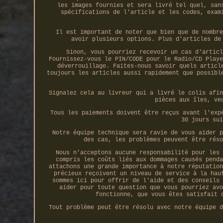
les images fournies et sera livré tel quel, san
spécifications de l'article et les codes, exam
Il est important de noter que bien que de nombre
avoir plusieurs options. Plus d'articles de
Sinon, vous pourriez recevoir un cas d'articl
Fournissez-vous le PIN/CODE pour le Radio/CD Playe
déverrouillage. Faites-nous savoir quels articl
toujours les articles aussi rapidement que possibl
Signalez cela au livreur qui a livré le colis afin
pièces aux îles, ve
Tous les paiements doivent être reçus avant l'exp
30 jours sui
Notre équipe technique sera ravie de vous aider p
des cas, les problèmes peuvent être réso
Nous n'acceptons aucune responsabilité pour les 
compris les coûts liés aux dommages causés penda
attachons une grande importance à notre réputation
précieux reçoivent un niveau de service à la hau
sommes ici pour offrir de l'aide et des conseils 
aider pour toute question que vous pourriez avo
fonctionne, que vous êtes satisfait 
Tout problème peut être résolu avec notre équipe d