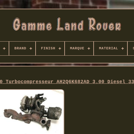
BRAND
FINISH
MARQUE
MATERIAL
0 Turbocompresseur AH2Q6K682AD 3.00 Diesel 3