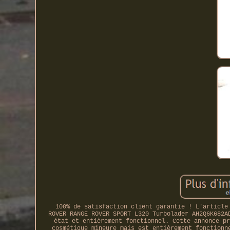
100% de satisfaction client garantie ! L'article
ROVER RANGE ROVER SPORT L320 Turbolader AH2Q6K682A
état et entièrement fonctionnel. Cette annonce pr
cosmétique mineure mais est entièrement fonctionn