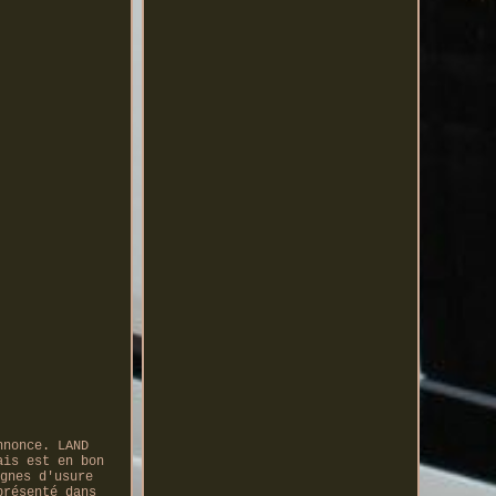
nnonce. LAND
ais est en bon
gnes d'usure
présenté dans