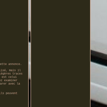
ette annonce.
lisé, mais il
légères traces
 est celui
ez examiner
arer avec la
ils peuvent