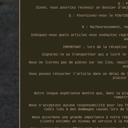
Q : P
Sinon, vous pourriez recevoir un dossier d’obj
Q : Fournissez-vous le PIN/CO
R : Malheureusement, no
Indiquez-nous quels articles vous souhaitez regr
au
IMPORTANT : lors de la réception
Signalez-le au transporteur qui a livré le 
Nous ne livrons pas de pièces sur les îles, veuil
av
Vous pouvez retourner l’article dans un délai de 
plaisir
Notre longue expérience montre que, dans la plu
remettr
Nous n’acceptons aucune responsabilité pour les f
coûts liés à des dommages causés lors de l
Nous accordons une grande importance à notre rép
clients estimés un niveau de service à la ha