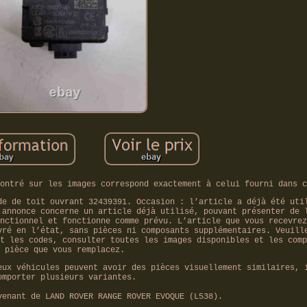
ontré sur les images correspond exactement à celui fourni dans c
de de toit ouvrant 32439391. Occasion : l’article a déjà été uti
 annonce concerne un article déjà utilisé, pouvant présenter de 
nctionnel et fonctionne comme prévu. L’article que vous recevrez
vré en l’état, sans pièces ni composants supplémentaires. Veuill
t les codes, consulter toutes les images disponibles et les comp
pièce que vous remplacez.
eux véhicules peuvent avoir des pièces visuellement similaires, 
omporter plusieurs variantes.
venant de LAND ROVER RANGE ROVER EVOQUE (L538).