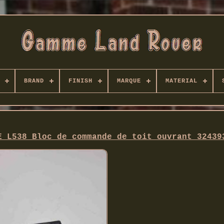
BRAND
FINISH
MARQUE
MATERIAL
E L538 Bloc de commande de toit ouvrant 32439