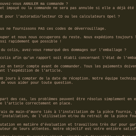
ouvez-vous ANNULER ma commande ?
et impayé ou la commande ne sera pas annulée si elle a déjà été 
DE pour l’autoradio/lecteur CD ou les calculateurs Opel ?
us ne fournissons PAS ces codes de déverrouillage.
ouper et nous nous occuperons du reste. Nous expédions toujours 
ssi rapidement que possible !
 du colis, avez-vous remarqué des dommages sur l’emballage ?
colis afin qu’un rapport soit établi concernant l’état de l’emba
lez en tenir compte avant de commander. Tous les paiements doive
ant l’expédition de l’article.
30 jours à compter de la date de réception. Notre équipe techniq
 de vous aider pour toute question.
part des cas, les problèmes peuvent être résolus simplement en e
e l’article correctement en place.
rais de main-d’œuvre liés à l’installation de la pièce fournie, 
’installation, de l’utilisation et/ou du retrait de la pièce fou
utation en matière d’évaluation et travaillons très dur pour gar
uteur de leurs attentes. Notre objectif est votre entière satisf