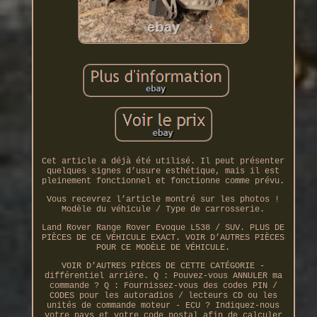
Cet article a déjà été utilisé. Il peut présenter
quelques signes d’usure esthétique, mais il est
pleinement fonctionnel et fonctionne comme prévu.
Vous recevrez l’article montré sur les photos !
Modèle du véhicule / Type de carrosserie.
Land Rover Range Rover Evoque L538 / SUV. PLUS DE
PIÈCES DE CE VÉHICULE EXACT. VOIR D’AUTRES PIÈCES
POUR CE MODÈLE DE VÉHICULE.
VOIR D’AUTRES PIÈCES DE CETTE CATÉGORIE -
différentiel arrière. Q : Pouvez-vous ANNULER ma
commande ? Q : Fournissez-vous des codes PIN /
CODES pour les autoradios / lecteurs CD ou les
unités de commande moteur - ECU ? Indiquez-nous
votre pays et votre code postal afin de calculer