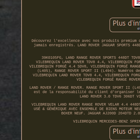
Découvrez l'excellence avec nos produits premium 
jamais enregistrés. LAND ROVER JAGUAR SPORTS 448
39K0105FG, LAND RANGE ROVER SPORTS 448DT TDV8
VILEBREQUIN LAND ROVER TDV8 4.4, VILEBREQUIN FO
VILEBREQUIN FORGÉ 4.4 SDV8, VILEBREQUIN FORGÉ RANG
(L405), RANGE ROVER SPORT II (L494). Numéros de
VILEBREQUIN LAND ROVER TDV8 4.4, VILEBREQUIN FORG
VILEBREQUIN FORGÉ RANGE ROVER
LAND ROVER / RANGE ROVER. RANGE ROVER SPORT II (L4
est de la responsabilité du client d'organiser l
LAND ROVER 3.0 TDV6 306DT V
VILEBREQUIN LAND ROVER RANGE ROVER VELAR 4.4 448D
USÉ & GÉNÉRIQUE AVEC ENSEMBLE DE BIENS MOTEUR NE
BOXER NEUF. JAGUAR AJ200D 204DTD 2.0
VILEBREQUIN MERCEDES-BENZ SPRI