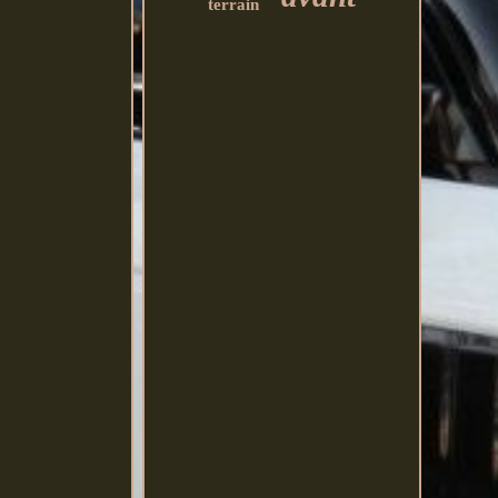
terrain