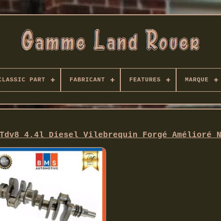
CLASSIC PART
FABRICANT
FEATURES
MARQUE
Tdv8 4.4l Diesel Vilebrequin Forgé Amélioré 