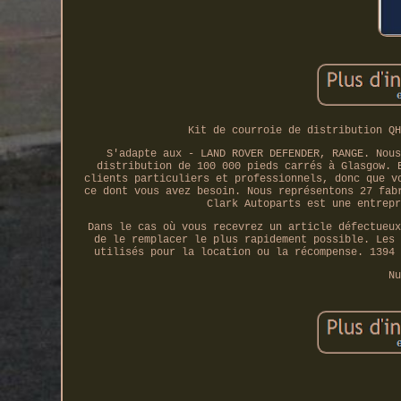
Kit de courroie de distribution QH
S'adapte aux - LAND ROVER DEFENDER, RANGE. Nous
distribution de 100 000 pieds carrés à Glasgow. 
clients particuliers et professionnels, donc que v
ce dont vous avez besoin. Nous représentons 27 fab
Clark Autoparts est une entrepr
Dans le cas où vous recevrez un article défectueux
de le remplacer le plus rapidement possible. Les 
utilisés pour la location ou la récompense. 1394 
Nu