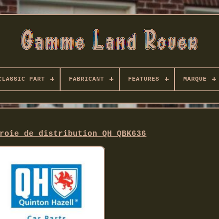
CLASSIC PART
FABRICANT
FEATURES
MARQUE
roie de distribution QH QBK636