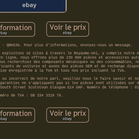
 - QBK636. Pour plus d'informations, envoyez-nous un message.
 exploitons 16 sites à travers le Royaume-Uni, y compris notre e
En ligne, nous offrons plus de 230 000 pièces et accessoires aut
ous recherchiez des composants mécaniques ou des consommables, n
ricants de voitures et avons des pièces OEM et de rechange dispo
ise enregistrée à la TVA et tous nos prix incluent la TVA.
 ou incorrect de notre part, veuillez nous le faire savoir et no
garanties ne s'appliquent pas si les pièces sont utilisées sur d
South Street Scotstoun Glasgow G14 OAP. Numéro de téléphone : 01
méro de TVA : GB 334 3318 79.