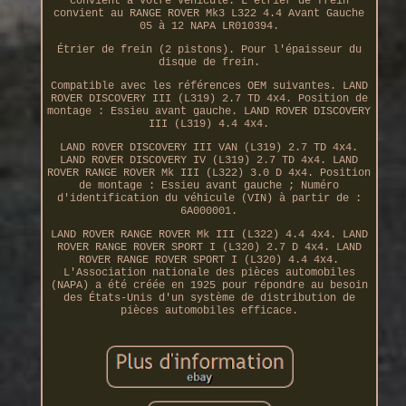
convient à votre véhicule. L'étrier de frein
convient au RANGE ROVER Mk3 L322 4.4 Avant Gauche
05 à 12 NAPA LR010394.
Étrier de frein (2 pistons). Pour l'épaisseur du
disque de frein.
Compatible avec les références OEM suivantes. LAND
ROVER DISCOVERY III (L319) 2.7 TD 4x4. Position de
montage : Essieu avant gauche. LAND ROVER DISCOVERY
III (L319) 4.4 4x4.
LAND ROVER DISCOVERY III VAN (L319) 2.7 TD 4x4.
LAND ROVER DISCOVERY IV (L319) 2.7 TD 4x4. LAND
ROVER RANGE ROVER Mk III (L322) 3.0 D 4x4. Position
de montage : Essieu avant gauche ; Numéro
d'identification du véhicule (VIN) à partir de :
6A000001.
LAND ROVER RANGE ROVER Mk III (L322) 4.4 4x4. LAND
ROVER RANGE ROVER SPORT I (L320) 2.7 D 4x4. LAND
ROVER RANGE ROVER SPORT I (L320) 4.4 4x4.
L'Association nationale des pièces automobiles
(NAPA) a été créée en 1925 pour répondre au besoin
des États-Unis d'un système de distribution de
pièces automobiles efficace.