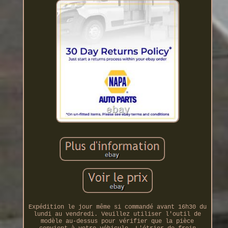
Expédition le jour même si commandé avant 16h30 du
lundi au vendredi. Veuillez utiliser l'outil de
modèle au-dessus pour vérifier que la pièce