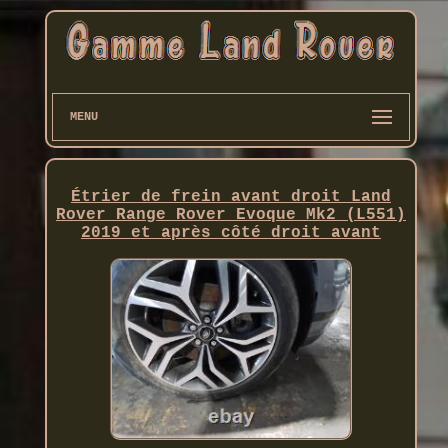
MENU
Étrier de frein avant droit Land
Rover Range Rover Evoque Mk2 (L551)
2019 et après côté droit avant