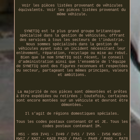
Voir les pièces listées provenant de véhicules
équivalents. Voir les pièces listées provenant du
même véhicule.
SYNETIQ est le plus grand groupe britannique
spécialisé dans la gestion de véhicules, offrant
des services à tous les secteurs de l’industrie.
Nous sommes spécialisés dans la gestion de
véhicules ayant subi un incident nécessitant leur
enlèvement, réparation, recyclage ou mise au rebut.
Bien que le nom SYNETIQ soit récent, le conseil
d’administration ainsi que l’ensemble de l’équipe
de SYNETIQ sont des figures reconnues et respectées
du secteur, partageant les mêmes principes, valeurs
et ambitions.
La majorité de nos pièces sont démontées et prêtes
à être expédiées ou retirées ; toutefois, certaines
sont encore montées sur un véhicule et devront être
démontées.
Il s’agit de régions domestiques spéciales.
Tous les codes postaux contenant GY et JE. Tous les
codes postaux contenant IM.
HS1 - HS9 IV41 - IV49 / IV51 / IV55 - IV56 KW15 -
KW17 / KA27 - KA28 PA20 / PA41 - PA49 / PA60 - PA78