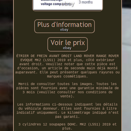
ÉTRIER DE FREIN AVANT DROIT LAND ROVER RANGE ROVER
EVOQUE MK2 (L551) 2019 et plus, côté extérieur
avant droit. Veuillez noter que cette pièce est
d’occasion, un article de seconde main déjà monté
auparavant. Elle peut présenter quelques rayures ou
marques cosmétiques.
Merci de consulter toutes les images. Toutes les
pièces sont fournies avec une garantie minimale de
3 mois (veuillez consulter nos conditions de
vente).
Les informations ci-dessous indiquent les détails
du véhicule donneur. Elles sont fournies à titre
indicatif uniquement. Le kilométrage indiqué n’est
pas garanti.
3 cylindres 12 soupapes DOHC. MK2 (L551) 2019 et
plus.