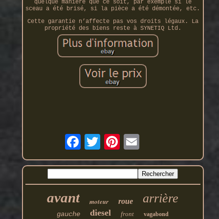
quelque manière que ce soit, par exemple si le
sceau a été brisé, si la pièce a été démontée, etc.
Cette garantie n’affecte pas vos droits légaux. La
propriété des biens reste à SYNETIQ Ltd.
avant
arrière
moteur
roue
diesel
gauche
front
vagabond