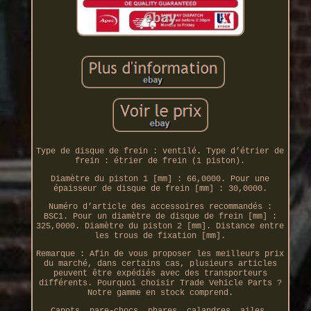
Type de disque de frein : ventilé. Type d’étrier de
frein : étrier de frein (1 piston).
Diamètre du piston 1 [mm] : 66,0000. Pour une
épaisseur de disque de frein [mm] : 30,0000.
Numéro d’article des accessoires recommandés :
BSC1. Pour un diamètre de disque de frein [mm] :
325,0000. Diamètre du piston 2 [mm]. Distance entre
les trous de fixation [mm].
Remarque : Afin de vous proposer les meilleurs prix
du marché, dans certains cas, plusieurs articles
peuvent être expédiés avec des transporteurs
différents. Pourquoi choisir Trade Vehicle Parts ?
Notre gamme en stock comprend.
Capots, pare-chocs, phares, calandres, ailes,