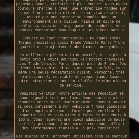
panneaux avant, renforts et plus encore. Nous avons
toujours cherché à créer une entreprise fondée sur
un excellent service client. Un service excellent,
assuré par une entreprise honnête dans un
environnement sans risque. Fiable et digne de
confiance, avec une large gamme de produits. Vous
voulez économiser beaucoup sur les pièces auto ?
Écoutez ce chef d’entreprise ! Pourquoi Total
Torque choisit-il aussi Trade Vehicle Parts ? Une
qualité et un ajustement absolument incroyables.
Les meilleures pièces auto du marché, et en plus à
petit prix ! Voici pourquoi NIR Motors travaille
avec Trade Vehicle Parts depuis plus de 5 ans. Des
pièces incroyables et un ajustement parfait, sans
même une seule réclamation client. Personnel très
professionnel, serviable et sympathique. Aucune
autre entreprise du secteur n’offre le même niveau
de service.
Veuillez vérifier votre article dès réception et
nous signaler tout problème. Nous pourrons ainsi
résoudre votre souci immédiatement. Comment savoir
si cela conviendra à mon véhicule ? Nous disposons
d’une équipe d’experts formés pour vérifier la
compatibilité et vous aider à faire le bon choix à
100 %. Vous recevrez une pièce adaptable de haute
qualité, provenant d’une marque reconnue, offrant
des performances fiables à un prix compétitif.
Ces pièces sont largement utilisées dans le secteur