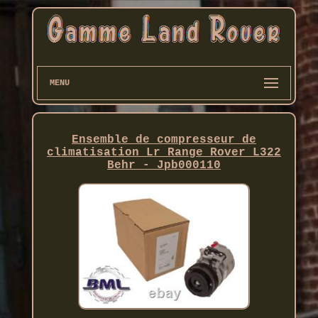
MENU
Ensemble de compresseur de
climatisation Lr Range Rover L322
Behr - Jpb000110