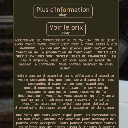
ASSEMBLAGE DE COMPRESSEUR DE CLIMATISATION DE BEHR.
LAND ROVER RANGE ROVER L322 2002 À 2006 JUSQU'À VIN
6A000001. La couleur des pièces peut varier en
fonction de la production du fabricant. TOUTES LES
SPÉCIFICATIONS SONT SUSCEPTIBLES DE CHANGEMENT. En
cas d'urgence, veuillez nous appeler avant de
passer la commande. Nous sommes heureux de vous
aider.
Notre équipe d'exportation s'efforcera d'expédier
votre commande dès que tout sera disponible. Les
commandes d'exportation sont expédiées
quotidiennement en utilisant le service de
messagerie approprié (sous réserve de la
destination). Veuillez vous assurer qu'il y aura
quelqu'un à l'adresse pour recevoir le colis.
Veuillez examiner l'emballage pour détecter
d'éventuels dommages avant d'accepter et de signer.
Une fois que vous avez signé pour les marchandises
en bon état, aucune réclamation pour dommages ne
pourra être acceptée. Vous pouvez retourner toutes
les pièces non utilisées jusqu'à 3 jours à partir