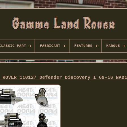
CLASSIC PART
FABRICANT
FEATURES
MARQUE
 ROVER 110127 Defender Discovery I 69-16 NAD