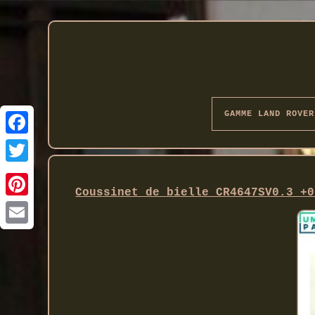
GAMME LAND ROVER
Twitter
Coussinet de bielle CR4647SV0.3 +0