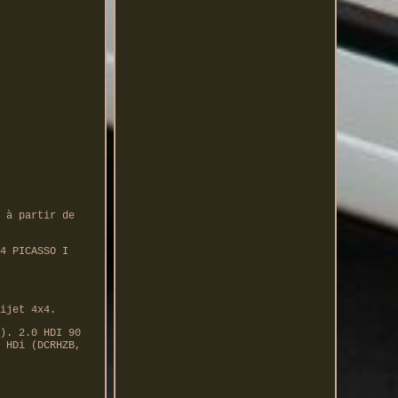
 à partir de
4 PICASSO I
ijet 4x4.
). 2.0 HDI 90
 HDi (DCRHZB,