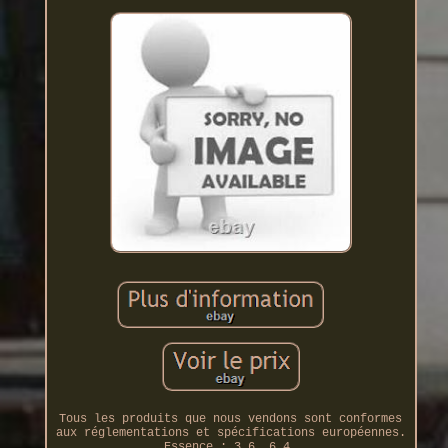
Tous les produits que nous vendons sont conformes
aux réglementations et spécifications européennes.
Essence : 3.6, 6.4.