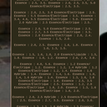
Essence : 2.5, 3.5. Essence : 2.0, 2.5, 3.5, 5.0
Essence/Électrique : 2.5, 3.5.
Essence : 2.0, 2.5, 3.0 Essence/Électrique : 2.5.
Essence : 5.5 Essence/Électrique : 3.5. Essence :
3.4, 4.6, 5.5 Essence/Électrique : 5.0. Essence :
2.0 Hybride : 2.5 Essence/Électrique : 2.5.
Essence : 2.0, 5.0 Essence/Électrique : 2.5.
Essence : 2.7, 3.5 Essence/Électrique : 3.5.
Essence : 2.0 Essence/Électrique : 2.0, 2.4.
Essence : 1.5, 2.0.
Essence : 2.0, 2.5. Essence : 1.6, 1.8. Essence :
1.0, 1.3, 1.5.
Essence : 1.5, 1.6, 1.8, 2.0 Essence/Liquide : 1.5,
1.8. Essence : 1.0, 1.2. Essence : 2.0, 2.4, 3.0.
Essence : 4.0, 5.6. Essence : 1.2 Essence/
Électrique : 1.2. Essence : 1.2, 1.4 Hybride : 1.2
Essence/Électrique : 1.2, 1.4. Essence : 1.6
Hybride : 1.4. Essence : 1.4, 1.6. Essence : 1.0,
1.4, 1.6 Hybride : 1.4. Essence : 1.3, 1.6, 1.8
Essence/Électrique : 1.8. Essence : 2.5, 3.5
Essence/Électrique : 2.5. Essence : 1.2, 2.0
Essence/Électrique : 1.8, 2.0. Essence : 1.3, 1.6
Essence/Électrique : 1.8, 2.0.
Essence : 2.0, 2.5 Hybride : 2.5 Essence/Électrique
: 2.5. Essence : 2.7, 3.5. Essence : 2.0, 3.0.
Essence : 1.3, 1.5, 1.8 Hybride : 1.5 Essence/