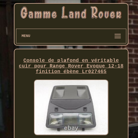
MENU
Console de plafond en véritable
cuir pour Range Rover Evoque 12-18
finition ébène Lr027465