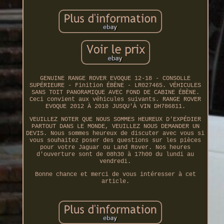
GENUINE RANGE ROVER EVOQUE 12-18 - CONSOLLE
SUPÉRIEURE - Finition ÉBÈNE - LR027465. VÉHICULES
SANS TOIT PANORAMIQUE AVEC FOND DE CABINE ÉBÈNE.
Ceci convient aux véhicules suivants. RANGE ROVER
EVOQUE 2012 À 2018 JUSQU'À VIN DH786811.
VEUILLEZ NOTER QUE NOUS SOMMES HEUREUX D'EXPÉDIER
PARTOUT DANS LE MONDE, VEUILLEZ NOUS DEMANDER UN
DEVIS. Nous sommes heureux de discuter avec vous si
vous souhaitez poser des questions sur les pièces
pour votre Jaguar ou Land Rover. Nos heures
d'ouverture sont de 08h30 à 17h00 du lundi au
vendredi.
Bonne chance et merci de vous intéresser à cet
article.