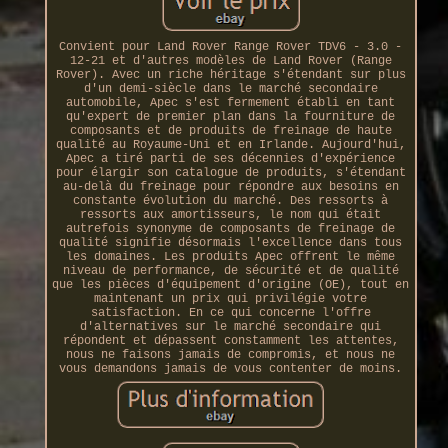
Convient pour Land Rover Range Rover TDV6 - 3.0 -
12-21 et d'autres modèles de Land Rover (Range
Rover). Avec un riche héritage s'étendant sur plus
d'un demi-siècle dans le marché secondaire
automobile, Apec s'est fermement établi en tant
qu'expert de premier plan dans la fourniture de
composants et de produits de freinage de haute
qualité au Royaume-Uni et en Irlande. Aujourd'hui,
Apec a tiré parti de ses décennies d'expérience
pour élargir son catalogue de produits, s'étendant
au-delà du freinage pour répondre aux besoins en
constante évolution du marché. Des ressorts à
ressorts aux amortisseurs, le nom qui était
autrefois synonyme de composants de freinage de
qualité signifie désormais l'excellence dans tous
les domaines. Les produits Apec offrent le même
niveau de performance, de sécurité et de qualité
que les pièces d'équipement d'origine (OE), tout en
maintenant un prix qui privilégie votre
satisfaction. En ce qui concerne l'offre
d'alternatives sur le marché secondaire qui
répondent et dépassent constamment les attentes,
nous ne faisons jamais de compromis, et nous ne
vous demandons jamais de vous contenter de moins.