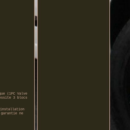
que (1PC Valve
essite 3 blocs
installation
 garantie ne