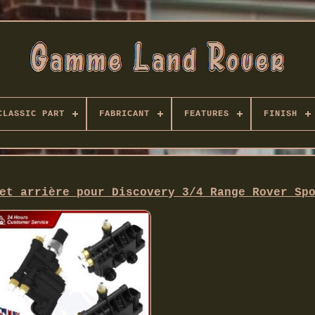
CLASSIC PART
FABRICANT
FEATURES
FINISH
et arrière pour Discovery 3/4 Range Rover Sp