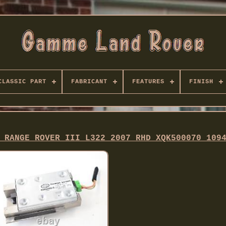
CLASSIC PART
FABRICANT
FEATURES
FINISH
 RANGE ROVER III L322 2007 RHD XQK500070 109