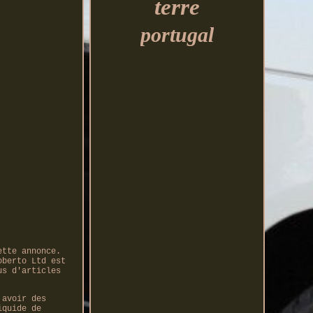
terre
portugal
ette annonce.
oberto Ltd est
us d'articles
 avoir des
iquide de