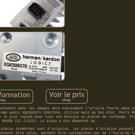
présenté dans les images sera exactement l'article fourni dans c
tème audio XQK500070 10947844. Utilisé mais en bon état. Parts R
e le plus rapide pour tous vos besoins en pièces de rechange. Pl
 ROVER III (L322). La pièce a été démontée de.
 pièces énumérées sont d'occasion, les pièces d'occasion peuvent
peuvent être sales, peuvent être contaminées par de l'huile/du l