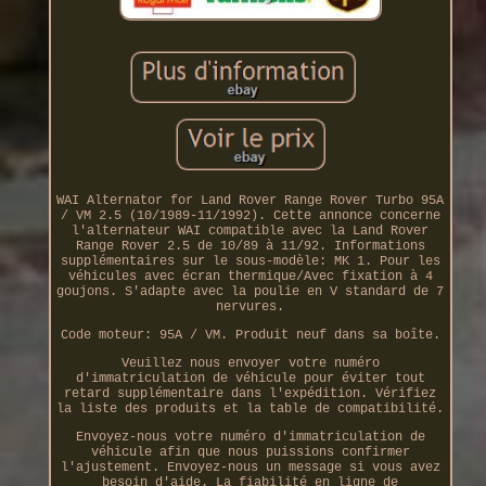
WAI Alternator for Land Rover Range Rover Turbo 95A
/ VM 2.5 (10/1989-11/1992). Cette annonce concerne
l'alternateur WAI compatible avec la Land Rover
Range Rover 2.5 de 10/89 à 11/92. Informations
supplémentaires sur le sous-modèle: MK 1. Pour les
véhicules avec écran thermique/Avec fixation à 4
goujons. S'adapte avec la poulie en V standard de 7
nervures.
Code moteur: 95A / VM. Produit neuf dans sa boîte.
Veuillez nous envoyer votre numéro
d'immatriculation de véhicule pour éviter tout
retard supplémentaire dans l'expédition. Vérifiez
la liste des produits et la table de compatibilité.
Envoyez-nous votre numéro d'immatriculation de
véhicule afin que nous puissions confirmer
l'ajustement. Envoyez-nous un message si vous avez
besoin d'aide. La fiabilité en ligne de