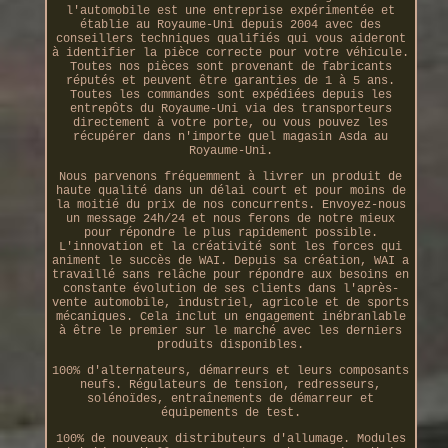
l'automobile est une entreprise expérimentée et
établie au Royaume-Uni depuis 2004 avec des
conseillers techniques qualifiés qui vous aideront
à identifier la pièce correcte pour votre véhicule.
Toutes nos pièces sont provenant de fabricants
réputés et peuvent être garanties de 1 à 5 ans.
Toutes les commandes sont expédiées depuis les
entrepôts du Royaume-Uni via des transporteurs
directement à votre porte, ou vous pouvez les
récupérer dans n'importe quel magasin Asda au
Royaume-Uni.
Nous parvenons fréquemment à livrer un produit de
haute qualité dans un délai court et pour moins de
la moitié du prix de nos concurrents. Envoyez-nous
un message 24h/24 et nous ferons de notre mieux
pour répondre le plus rapidement possible.
L'innovation et la créativité sont les forces qui
animent le succès de WAI. Depuis sa création, WAI a
travaillé sans relâche pour répondre aux besoins en
constante évolution de ses clients dans l'après-
vente automobile, industriel, agricole et de sports
mécaniques. Cela inclut un engagement inébranlable
à être le premier sur le marché avec les derniers
produits disponibles.
100% d'alternateurs, démarreurs et leurs composants
neufs. Régulateurs de tension, redresseurs,
solénoïdes, entraînements de démarreur et
équipements de test.
100% de nouveaux distributeurs d'allumage. Modules