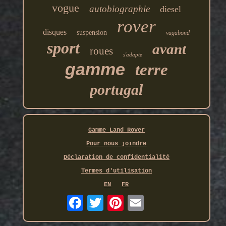
vogue
autobiographie
diesel
rover
disques
suspension
vagabond
sport
avant
roues
s'adapte
gamme
terre
portugal
Gamme Land Rover
Pour nous joindre
Déclaration de confidentialité
Termes d'utilisation
EN
FR