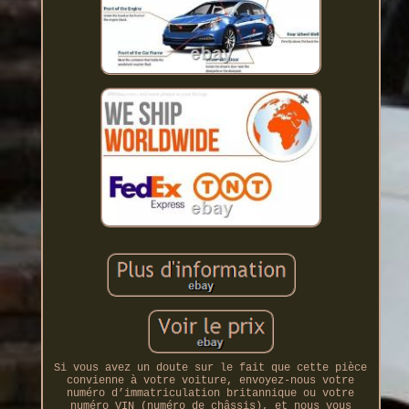
Si vous avez un doute sur le fait que cette pièce
convienne à votre voiture, envoyez-nous votre
numéro d’immatriculation britannique ou votre
numéro VIN (numéro de châssis), et nous vous