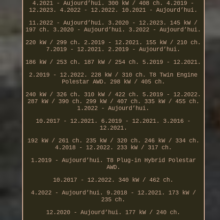
4.2021 - Aujourd’hui. 300 kW / 408 ch. 4.2019 -
12.2023. 4.2022 - 12.2022. 10.2021 - Aujourd’hui.
11.2022 - Aujourd’hui. 3.2020 - 12.2023. 145 kW /
197 ch. 3.2020 - Aujourd’hui. 3.2022 - Aujourd’hui.
220 kW / 299 ch. 2.2019 - 12.2021. 155 kW / 210 ch.
7.2019 - 12.2021. 2.2019 - Aujourd’hui.
186 kW / 253 ch. 187 kW / 254 ch. 5.2019 - 12.2021.
2.2019 - 12.2022. 228 kW / 310 ch. T8 Twin Engine
Polestar AWD. 298 kW / 405 ch.
240 kW / 326 ch. 310 kW / 422 ch. 5.2019 - 12.2022.
287 kW / 390 ch. 299 kW / 407 ch. 335 kW / 455 ch.
1.2022 - Aujourd’hui.
10.2017 - 12.2021. 6.2019 - 12.2021. 3.2016 -
12.2021.
192 kW / 261 ch. 235 kW / 320 ch. 246 kW / 334 ch.
4.2018 - 12.2022. 233 kW / 317 ch.
1.2019 - Aujourd’hui. T8 Plug-in Hybrid Polestar
AWD.
10.2017 - 12.2022. 340 kW / 462 ch.
4.2022 - Aujourd’hui. 9.2018 - 12.2021. 173 kW /
235 ch.
12.2020 - Aujourd’hui. 177 kW / 240 ch.