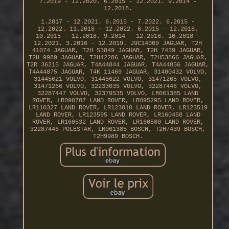
7.2019 - 12.2020. 6.2015 - 12.2021. 9.2014 -
12.2018.
1.2017 - 12.2021. 6.2015 - 7.2022. 6.2015 -
12.2022. 11.2018 - 12.2022. 6.2015 - 12.2018.
10.2015 - 12.2018. 9.2014 - 12.2016. 10.2018 -
12.2021. 3.2016 - 12.2019. J9C14009 JAGUAR, T2H
41074 JAGUAR, T2H 53849 JAGUAR, T2H 7439 JAGUAR,
T2H 9989 JAGUAR, T2H42286 JAGUAR, T2H53866 JAGUAR,
T2R 36215 JAGUAR, T4A44844 JAGUAR, T4A44856 JAGUAR,
T4A44875 JAGUAR, T4K 11469 JAGUAR, 31400432 VOLVO,
31445621 VOLVO, 31445622 VOLVO, 31471265 VOLVO,
31471266 VOLVO, 32233035 VOLVO, 32287446 VOLVO,
32287447 VOLVO, 32379535 VOLVO, LR061385 LAND
ROVER, LR090707 LAND ROVER, LR095295 LAND ROVER,
LR110327 LAND ROVER, LR123010 LAND ROVER, LR123519
LAND ROVER, LR123595 LAND ROVER, LR160458 LAND
ROVER, LR160532 LAND ROVER, LR160580 LAND ROVER,
32287446 POLESTAR, LR061385 BOSCH, T2H7439 BOSCH,
T2H9989 BOSCH.