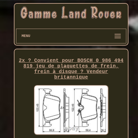
MENU
2x ? Convient pour BOSCH 0 986 494
819 jeu de plaquettes de frein,
frein à disque ? Vendeur
britannique