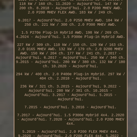
118 kW / 160 ch. 11.2020 - Aujourd’hui. 147 kW /
200 ch. 8.2018 - Aujourd’hui. 2.0 P200 MHEV AWD.
2.0 P200 MHEV FLEX AWD. 183 kW / 249 ch.
9.2017 - Aujourd’hui. 2.0 P250 MHEV AWD. 184 kW /
250 ch. 221 kW / 300 ch. 2.0 P300 MHEV AWD.
1.5 P270e Plug-in Hybrid AWD. 198 kW / 269 ch.
4.2024 - Aujourd’hui. 1.5 P300e Plug-in Hybrid AWD.
227 kW / 309 ch. 110 kW / 150 ch. 120 kW / 163 ch.
2.0 D165 MHEV AWD. 132 kW / 179 ch. 2.0 D200 MHEV
AWD. 150 kW / 204 ch. 177 kW / 241 ch. 2.2017 -
Aujourd’hui. 6.2017 - Aujourd’hui. 250 kW / 340 ch.
9.2015 - Aujourd’hui. 280 kW / 380 ch. 132 kW / 180
ch. 10.2020 - Aujourd’hui.
294 kW / 400 ch. 2.0 P400e Plug-in Hybrid. 297 kW /
404 ch. 2.2018 - Aujourd’hui.
236 kW / 321 ch. 3.2015 - Aujourd’hui. 9.2022 -
Aujourd’hui. 280 kW / 381 ch. 10.2015 -
Aujourd’hui. 3.2017 - Aujourd’hui. 5.2015 -
Aujourd’hui.
7.2015 - Aujourd’hui. 3.2016 - Aujourd’hui.
7.2017 - Aujourd’hui. 1.5 P300e Hybrid 4x4. 2.2020
- Aujourd’hui. 7.2020 - Aujourd’hui. 2.0 P200 MHEV
4x4.
5.2019 - Aujourd’hui. 2.0 P200 FLEX MHEV 4x4.
9.2020 - Aujourd’hui. 2.0 P200 FLEX 4x4. 5.2022 -