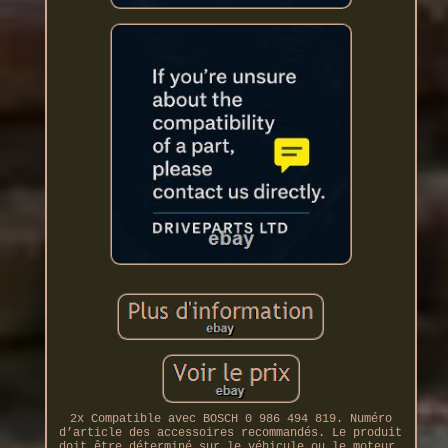
2x Compatible avec BOSCH 0 986 494 819. Numéro
d’article des accessoires recommandés. Le produit
doit être déterminé sur le véhicule ou le moteur.