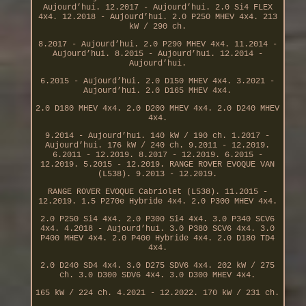
Aujourd’hui. 12.2017 - Aujourd’hui. 2.0 Si4 FLEX
4x4. 12.2018 - Aujourd’hui. 2.0 P250 MHEV 4x4. 213
kW / 290 ch.
8.2017 - Aujourd’hui. 2.0 P290 MHEV 4x4. 11.2014 -
Aujourd’hui. 8.2015 - Aujourd’hui. 12.2014 -
Aujourd’hui.
6.2015 - Aujourd’hui. 2.0 D150 MHEV 4x4. 3.2021 -
Aujourd’hui. 2.0 D165 MHEV 4x4.
2.0 D180 MHEV 4x4. 2.0 D200 MHEV 4x4. 2.0 D240 MHEV
4x4.
9.2014 - Aujourd’hui. 140 kW / 190 ch. 1.2017 -
Aujourd’hui. 176 kW / 240 ch. 9.2011 - 12.2019.
6.2011 - 12.2019. 8.2017 - 12.2019. 6.2015 -
12.2019. 5.2015 - 12.2019. RANGE ROVER EVOQUE VAN
(L538). 9.2013 - 12.2019.
RANGE ROVER EVOQUE Cabriolet (L538). 11.2015 -
12.2019. 1.5 P270e Hybride 4x4. 2.0 P300 MHEV 4x4.
2.0 P250 Si4 4x4. 2.0 P300 Si4 4x4. 3.0 P340 SCV6
4x4. 4.2018 - Aujourd’hui. 3.0 P380 SCV6 4x4. 3.0
P400 MHEV 4x4. 2.0 P400 Hybride 4x4. 2.0 D180 TD4
4x4.
2.0 D240 SD4 4x4. 3.0 D275 SDV6 4x4. 202 kW / 275
ch. 3.0 D300 SDV6 4x4. 3.0 D300 MHEV 4x4.
165 kW / 224 ch. 4.2021 - 12.2022. 170 kW / 231 ch.