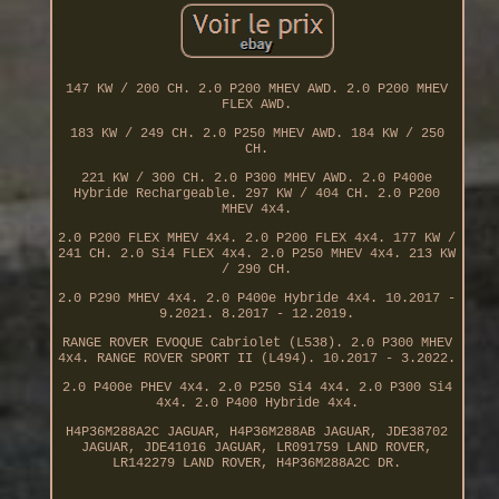
147 KW / 200 CH. 2.0 P200 MHEV AWD. 2.0 P200 MHEV
FLEX AWD.
183 KW / 249 CH. 2.0 P250 MHEV AWD. 184 KW / 250
CH.
221 KW / 300 CH. 2.0 P300 MHEV AWD. 2.0 P400e
Hybride Rechargeable. 297 KW / 404 CH. 2.0 P200
MHEV 4x4.
2.0 P200 FLEX MHEV 4x4. 2.0 P200 FLEX 4x4. 177 KW /
241 CH. 2.0 Si4 FLEX 4x4. 2.0 P250 MHEV 4x4. 213 KW
/ 290 CH.
2.0 P290 MHEV 4x4. 2.0 P400e Hybride 4x4. 10.2017 -
9.2021. 8.2017 - 12.2019.
RANGE ROVER EVOQUE Cabriolet (L538). 2.0 P300 MHEV
4x4. RANGE ROVER SPORT II (L494). 10.2017 - 3.2022.
2.0 P400e PHEV 4x4. 2.0 P250 Si4 4x4. 2.0 P300 Si4
4x4. 2.0 P400 Hybride 4x4.
H4P36M288A2C JAGUAR, H4P36M288AB JAGUAR, JDE38702
JAGUAR, JDE41016 JAGUAR, LR091759 LAND ROVER,
LR142279 LAND ROVER, H4P36M288A2C DR.