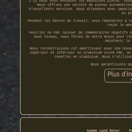
2 Si nous vous envoyons les mauvaises pièces. Vous
Nous offrons une variété de pièces automobiles
d'excellents services. Nous attendons avec impatie
ou pr
Pendant les heures de travail, nous répondrons à t
reçus le wee
Veuillez ne PAS laisser de commentaires négatifs o
haut niveau, nous ferons de notre mieux pour ré
maintenir la 
Nous reconstruisons cet amortisseur avec une nouv
supérieur et inférieur en aluminium usiné CNC, un
canettes en aluminium. Nous n'utiliso
Nous garantissons qu
Gamme Land Rover
P