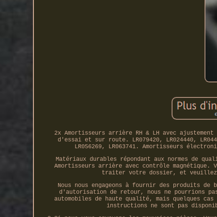
2x Amortisseurs arrière RH & LH avec ajustement 
d'essai et sur route. LR079420, LR024440, LR044
LR056269, LR063741. Amortisseurs électroni
Matériaux durables répondant aux normes de qual
Amortisseurs arrière avec contrôle magnétique. V
traiter votre dossier, et veuillez
Nous nous engageons à fournir des produits de b
d'autorisation de retour, nous ne pourrions pa
automobiles de haute qualité, mais quelques cas 
instructions ne sont pas disponi