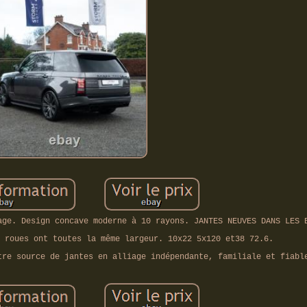
age. Design concave moderne à 10 rayons. JANTES NEUVES DANS LES 
 roues ont toutes la même largeur. 10x22 5x120 et38 72.6.
tre source de jantes en alliage indépendante, familiale et fiabl