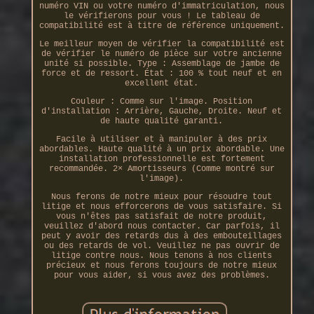
numéro VIN ou votre numéro d'immatriculation, nous
le vérifierons pour vous ! Le tableau de
compatibilité est à titre de référence uniquement.
Le meilleur moyen de vérifier la compatibilité est
de vérifier le numéro de pièce sur votre ancienne
unité si possible. Type : Assemblage de jambe de
force et de ressort. État : 100 % tout neuf et en
excellent état.
Couleur : Comme sur l'image. Position
d'installation : Arrière, Gauche, Droite. Neuf et
de haute qualité garanti.
Facile à utiliser et à manipuler à des prix
abordables. Haute qualité à un prix abordable. Une
installation professionnelle est fortement
recommandée. 2× Amortisseurs (Comme montré sur
l'image).
Nous ferons de notre mieux pour résoudre tout
litige et nous efforcerons de vous satisfaire. Si
vous n'êtes pas satisfait de notre produit,
veuillez d'abord nous contacter. Car parfois, il
peut y avoir des retards dus à des embouteillages
ou des retards de vol. Veuillez ne pas ouvrir de
litige contre nous. Nous tenons à nos clients
précieux et nous ferons toujours de notre mieux
pour vous aider, si vous avez des problèmes.