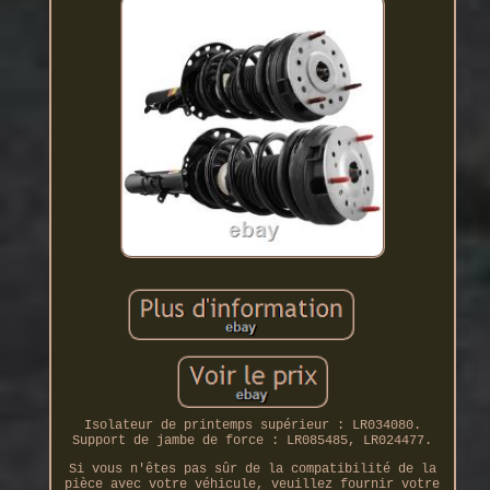
Isolateur de printemps supérieur : LR034080.
Support de jambe de force : LR085485, LR024477.
Si vous n'êtes pas sûr de la compatibilité de la
pièce avec votre véhicule, veuillez fournir votre