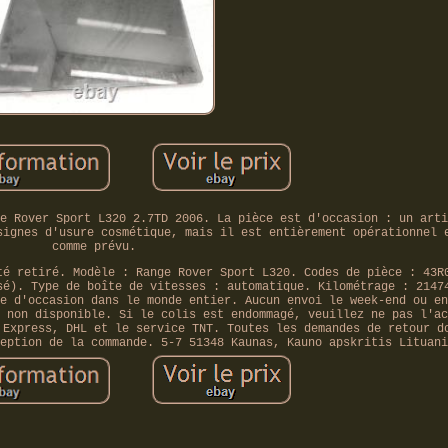
e Rover Sport L320 2.7TD 2006. La pièce est d'occasion : un arti
signes d'usure cosmétique, mais il est entièrement opérationnel 
comme prévu.
té retiré. Modèle : Range Rover Sport L320. Codes de pièce : 43R
sé). Type de boîte de vitesses : automatique. Kilométrage : 2147
e d'occasion dans le monde entier. Aucun envoi le week-end ou en
 non disponible. Si le colis est endommagé, veuillez ne pas l'ac
 Express, DHL et le service TNT. Toutes les demandes de retour d
eption de la commande. 5-7 51348 Kaunas, Kauno apskritis Lituani