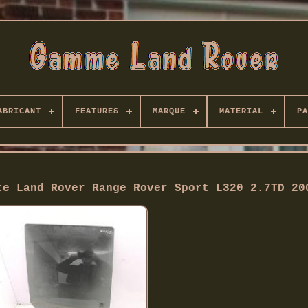
ABRICANT
FEATURES
MARQUE
MATERIAL
PA
te Land Rover Range Rover Sport L320 2.7TD 20