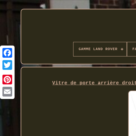
GAMME LAND ROVER
F
Twitter
Vitre de porte arrière droi