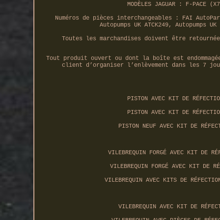
MODÈLES JAGUAR : F-PACE (X7
Numéros de pièces interchangeables : FAI AutoPar
Autopumps UK ATCK249, Autopumps UK 
Toutes les marchandises doivent être retournée
Tout produit ouvert ou dont la boîte est endommagé
client d’organiser l’enlèvement dans les 7 jou
PISTON AVEC KIT DE RÉFECTIO
PISTON AVEC KIT DE RÉFECTIO
PISTON NEUF AVEC KIT DE RÉFEC
VILEBREQUIN FORGÉ AVEC KIT DE RÉ
VILEBREQUIN FORGÉ AVEC KIT DE RÉ
VILEBREQUIN AVEC KITS DE RÉFECTIO
VILEBREQUIN AVEC KIT DE RÉFEC