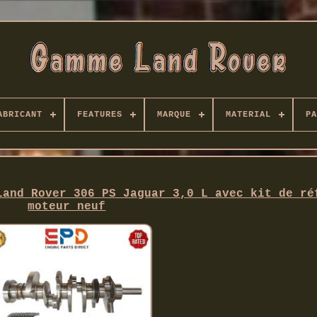
ABRICANT
FEATURES
MARQUE
MATERIAL
PA
Land Rover 306 PS Jaguar 3,0 L avec kit de ré
moteur neuf