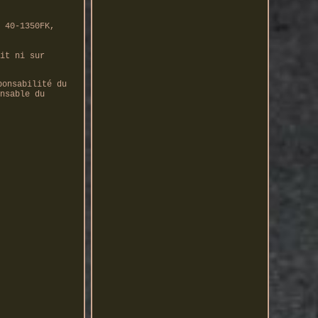
 40-1350FK,
it ni sur
ponsabilité du
nsable du