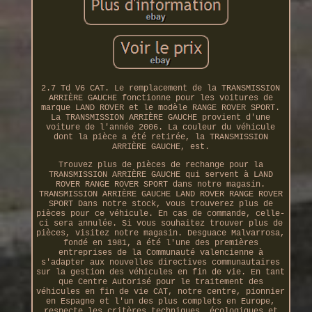
2.7 Td V6 CAT. Le remplacement de la TRANSMISSION
ARRIÈRE GAUCHE fonctionne pour les voitures de
marque LAND ROVER et le modèle RANGE ROVER SPORT.
La TRANSMISSION ARRIÈRE GAUCHE provient d'une
voiture de l'année 2006. La couleur du véhicule
dont la pièce a été retirée, la TRANSMISSION
ARRIÈRE GAUCHE, est.
Trouvez plus de pièces de rechange pour la
TRANSMISSION ARRIÈRE GAUCHE qui servent à LAND
ROVER RANGE ROVER SPORT dans notre magasin.
TRANSMISSION ARRIÈRE GAUCHE LAND ROVER RANGE ROVER
SPORT Dans notre stock, vous trouverez plus de
pièces pour ce véhicule. En cas de commande, celle-
ci sera annulée. Si vous souhaitez trouver plus de
pièces, visitez notre magasin. Desguace Malvarrosa,
fondé en 1981, a été l'une des premières
entreprises de la Communauté valencienne à
s'adapter aux nouvelles directives communautaires
sur la gestion des véhicules en fin de vie. En tant
que Centre Autorisé pour le traitement des
véhicules en fin de vie CAT, notre centre, pionnier
en Espagne et l'un des plus complets en Europe,
respecte les critères techniques, écologiques et