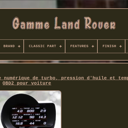
BRAND
CLASSIC PART
FEATURES
FINISH
e numérique de turbo, pression d'huile et tem
OBD2 pour voiture