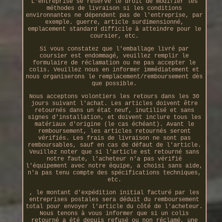
L'entreprise se réserve le droit de modifier les
méthodes de livraison si les conditions
environnantes ne dépendent pas de l'entreprise, par
exemple. guerre, article surdimensionné,
emplacement standard difficile à atteindre pour le
coursier, etc.
Si vous constatez que l'emballage livré par
coursier est endommagé, veuillez remplir le
formulaire de réclamation ou ne pas accepter le
colis. Veuillez nous en informer immédiatement et
nous organiserons le remplacement/remboursement dès
que possible.
Nous acceptons volontiers les retours dans les 30
jours suivant l'achat. Les articles doivent être
retournés dans un état neuf, inutilisé et sans
signes d'installation, et doivent inclure tous les
matériaux d'origine (le cas échéant). Avant le
remboursement, les articles retournés seront
vérifiés. Les frais de livraison ne sont pas
remboursables, sauf en cas de défaut de l'article.
Veuillez noter que si l'article est retourné sans
notre faute, l'acheteur n'a pas vérifié
l'équipement avec notre équipe, a choisi sans aide,
n'a pas tenu compte des spécifications techniques,
etc.
, le montant d'expédition initial facturé par les
entreprises postales sera déduit du remboursement
total pour envoyer l'article du côté de l'acheteur.
Nous tenons à vous informer que si un colis
retourné a été depuis refusé ou non réclamé, une