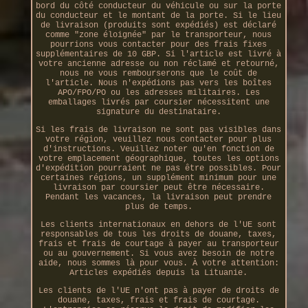
bord du côté conducteur du véhicule ou sur la porte
du conducteur et le montant de la porte. Si le lieu
de livraison (produits sont expédiés) est déclaré
comme "zone éloignée" par le transporteur, nous
pourrions vous contacter pour des frais fixes
supplémentaires de 10 GBP. Si l'article est livré à
votre ancienne adresse ou non réclamé et retourné,
nous ne vous rembourserons que le coût de
l'article. Nous n'expédions pas vers les boîtes
APO/FPO/PO ou les adresses militaires. Les
emballages livrés par coursier nécessitent une
signature du destinataire.
Si les frais de livraison ne sont pas visibles dans
votre région, veuillez nous contacter pour plus
d'instructions. Veuillez noter qu'en fonction de
votre emplacement géographique, toutes les options
d'expédition pourraient ne pas être possibles. Pour
certaines régions, un supplément minimum pour une
livraison par coursier peut être nécessaire.
Pendant les vacances, la livraison peut prendre
plus de temps.
Les clients internationaux en dehors de l'UE sont
responsables de tous les droits de douane, taxes,
frais et frais de courtage à payer au transporteur
ou au gouvernement. Si vous avez besoin de notre
aide, nous sommes là pour vous. À votre attention:
Articles expédiés depuis la Lituanie.
Les clients de l'UE n'ont pas à payer de droits de
douane, taxes, frais et frais de courtage.