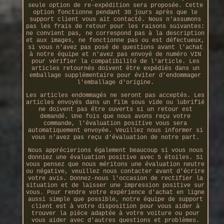
seule option de re-expédition sera proposée. Cette
option fonctionne pendant 30 jours après que le
support client vous ait contacté. Nous n'assumons
pas les frais de retour pour les raisons suivantes:
ne convient pas, ne correspond pas à la description
et aux images, ne fonctionne pas ou est défectueux,
si vous n'avez pas posé de questions avant l'achat
à notre équipe et n'avez pas envoyé de numéro VIN
pour vérifier la compatibilité de l'article. Les
articles retournés doivent être expédiés dans un
emballage supplémentaire pour éviter d'endommager
l'emballage d'origine.
Les articles endommagés ne seront pas acceptés. Les
articles envoyés dans un film sous vide ou lubrifié
ne doivent pas être ouverts si un retour est
demandé. Une fois que nous avons reçu votre
commande, l'évaluation positive vous sera
automatiquement envoyée. Veuillez nous informer si
vous n'avez pas reçu d'évaluation de notre part.
Nous apprécierions également beaucoup si vous nous
donniez une évaluation positive avec 5 étoiles. Si
vous pensez que nous méritons une évaluation neutre
ou négative, veuillez nous contacter avant d'écrire
votre avis. Donnez-nous l'occasion de rectifier la
situation et de laisser une impression positive sur
vous. Pour rendre votre expérience d'achat en ligne
aussi simple que possible, notre équipe de support
client est à votre disposition pour vous aider à
trouver la pièce adaptée à votre voiture ou pour
vous aider avec d'autres questions et problèmes.